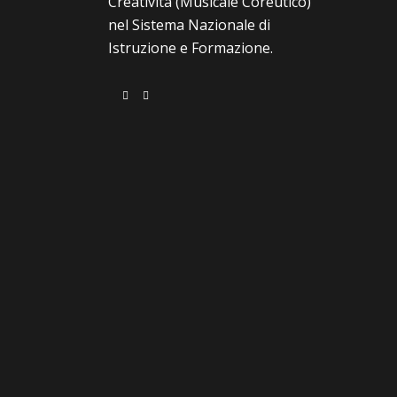
Creatività (Musicale Coreutico)”
nel Sistema Nazionale di
Istruzione e Formazione.