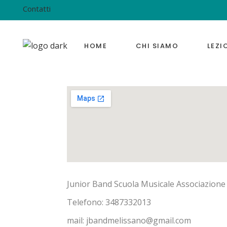
Contatti
HOME
CHI SIAMO
LEZI
Junior Band Scuola Musicale Associazione 
Telefono: 3487332013
mail: jbandmelissano@gmail.com