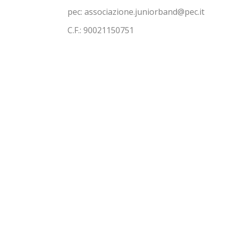
pec: associazione.juniorband@pec.it
C.F.: 90021150751