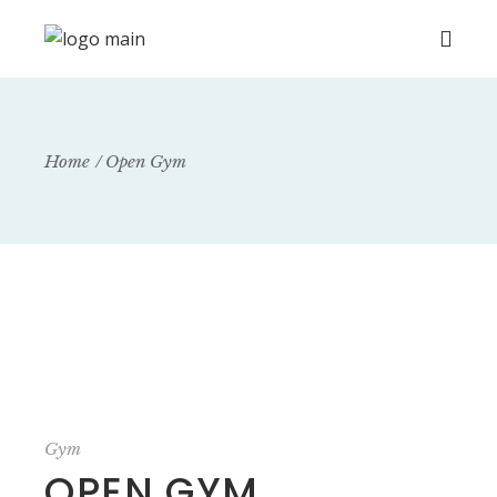
Home
Open Gym
Gym
OPEN GYM