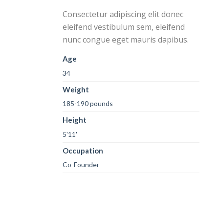
Consectetur adipiscing elit donec
eleifend vestibulum sem, eleifend
nunc congue eget mauris dapibus.
Age
34
Weight
185-190 pounds
Height
5'11'
Occupation
Co-Founder